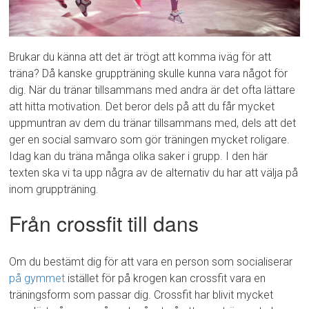
Brukar du känna att det är trögt att komma iväg för att
träna? Då kanske gruppträning skulle kunna vara något för
dig. När du tränar tillsammans med andra är det ofta lättare
att hitta motivation. Det beror dels på att du får mycket
uppmuntran av dem du tränar tillsammans med, dels att det
ger en social samvaro som gör träningen mycket roligare.
Idag kan du träna många olika saker i grupp. I den här
texten ska vi ta upp några av de alternativ du har att välja på
inom gruppträning.
Från crossfit till dans
Om du bestämt dig för att vara en person som socialiserar
på gymmet
istället för på krogen kan crossfit vara en
träningsform som passar dig. Crossfit har blivit mycket