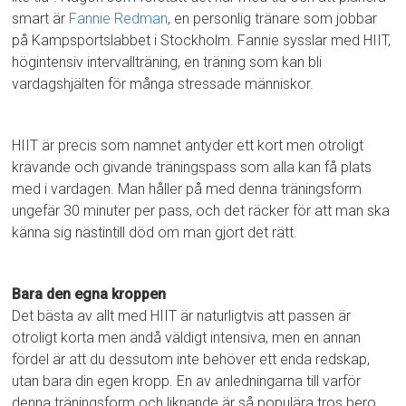
smart är
Fannie Redman
, en personlig tränare som jobbar
på Kampsportslabbet i Stockholm. Fannie sysslar med HIIT,
högintensiv intervallträning, en träning som kan bli
vardagshjälten för många stressade människor.
HIIT är precis som namnet antyder ett kort men otroligt
krävande och givande träningspass som alla kan få plats
med i vardagen. Man håller på med denna träningsform
ungefär 30 minuter per pass, och det räcker för att man ska
känna sig nästintill död om man gjort det rätt.
Bara den egna kroppen
Det bästa av allt med HIIT är naturligtvis att passen är
otroligt korta men ändå väldigt intensiva, men en annan
fördel är att du dessutom inte behöver ett enda redskap,
utan bara din egen kropp. En av anledningarna till varför
denna träningsform och liknande är så populära tros bero