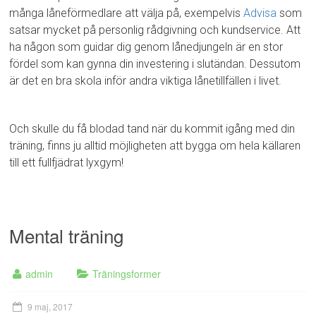
många låneförmedlare att välja på, exempelvis
Advisa
som
satsar mycket på personlig rådgivning och kundservice. Att
ha någon som guidar dig genom lånedjungeln är en stor
fördel som kan gynna din investering i slutändan. Dessutom
är det en bra skola inför andra viktiga lånetillfällen i livet.
Och skulle du få blodad tand när du kommit igång med din
träning, finns ju alltid möjligheten att bygga om hela källaren
till ett fullfjädrat lyxgym!
Mental träning
admin
Träningsformer
9 maj, 2017