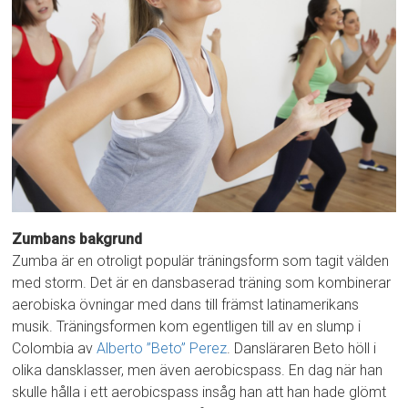
Zumbans bakgrund
Zumba är en otroligt populär träningsform som tagit välden
med storm. Det är en dansbaserad träning som kombinerar
aerobiska övningar med dans till främst latinamerikans
musik. Träningsformen kom egentligen till av en slump i
Colombia av
Alberto ”Beto” Perez
. Dansläraren Beto höll i
olika dansklasser, men även aerobicspass. En dag när han
skulle hålla i ett aerobicspass insåg han att han hade glömt