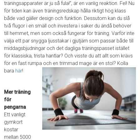
träningsapparater är ju så fula!”, är en vanlig reaktion. Fel! Nu
för tiden kan även träningsredskap hålla riktigt hög klass
både vad gäller design och funktion. Dessutom kan du slå
två flugor i en smäll och investera i saker du ändå behöver
till hemmet, men som också fungerar för träning. Varför inte
välja ett par snygga ljusstakar i gjutjärn som passar både till
middagsbjudningar och det dagliga träningspasset istället
för klassiska, trista hantlar? Och visste du att allt som krävs
för en fast rumpa och en trimmad mage är en stol? Kolla
bara
här
!
Mer träning
för
pengarna
Ett vanligt
gymkort
kostar
mellan 5000