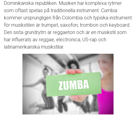
Dominikanska republiken. Musiken har komplexa rytmer
som oftast spelas på traditionella instrument. Cumbia
kommer ursprungligen från Colombia och typiska instrument
för musikstilen är trumpet, saxofon, trombon och keyboard.
Den sista grundrytm är reggaeton och är en musikstil som
har influerats av reggae, electronica, US-rap och
latinamerikanska musikstilar.