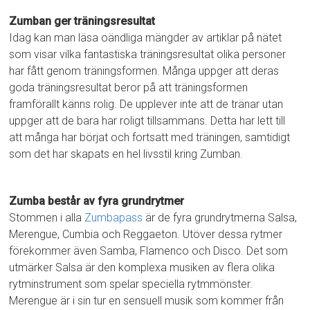
Zumban ger träningsresultat
Idag kan man läsa oändliga mängder av artiklar på nätet
som visar vilka fantastiska träningsresultat olika personer
har fått genom träningsformen. Många uppger att deras
goda träningsresultat beror på att träningsformen
framförallt känns rolig. De upplever inte att de tränar utan
uppger att de bara har roligt tillsammans. Detta har lett till
att många har börjat och fortsatt med träningen, samtidigt
som det har skapats en hel livsstil kring Zumban.
Zumba består av fyra grundrytmer
Stommen i alla
Zumbapass
är de fyra grundrytmerna Salsa,
Merengue, Cumbia och Reggaeton. Utöver dessa rytmer
förekommer även Samba, Flamenco och Disco. Det som
utmärker Salsa är den komplexa musiken av flera olika
rytminstrument som spelar speciella rytmmönster.
Merengue är i sin tur en sensuell musik som kommer från