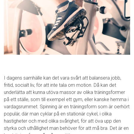
I dagens samhälle kan det vara svårt att balansera jobb,
fritid, socialt liv, för att inte tala om motion. Då kan det
underlätta att kunna utöva massor av olika träningsformer
på ett ställe, som till exempel ett gym, eller kanske hemma i
vardagsrummet. Spinning är en träningsform som är oerhört
populär, där man cyklar på en stationär cykel, i olika
hastigheter och med olika svårighet, för att öva upp den
styrka och uthållighet man behöver för att må bra. Det är en