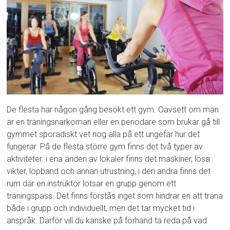
De flesta har någon gång besökt ett gym. Oavsett om man
är en träningsnarkoman eller en periodare som brukar gå till
gymmet sporadiskt vet nog alla på ett ungefär hur det
fungerar. På de flesta större gym finns det två typer av
aktiviteter: i ena änden av lokaler finns det maskiner, lösa
vikter, löpband och annan utrustning, i den andra finns det
rum där en instruktör lotsar en grupp genom ett
träningspass. Det finns förstås inget som hindrar en att träna
både i grupp och individuellt, men det tar mycket tid i
anspråk. Därför vill du kanske på förhand ta reda på vad