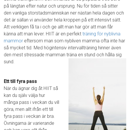
på längtan efter natur och ursprung. Nu för tiden så sitter
den vanliga storstadsmänniskan ner nästan hela dagen och
det är sällan vi använder hela kroppen på ett intensivt sätt.
Att verkligen få ta i och ge allt man har gör att man får
känna att man lever. HIIT är en perfekt
träning för nyblivna
mammor
eftersom man som nybliven mamma ofta inte har
så mycket tid. Med högintensiv intervallträning hinner även
den mest stressade mamman träna en stund och hålla sig
sund.
Ett till fyra pass
När du ägnar dig åt HIIT så
kan du själv välja hur
många pass i veckan du vill
göra, men allt ifrån ett till
fyra pass i veckan är bra.
Övningarna är varierande