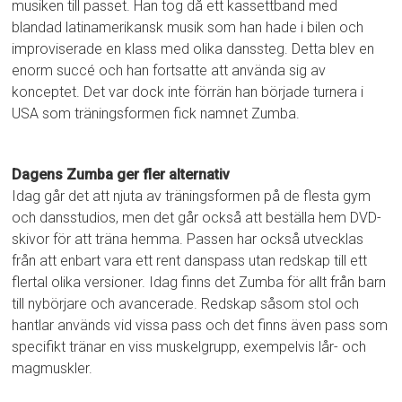
musiken till passet. Han tog då ett kassettband med
blandad latinamerikansk musik som han hade i bilen och
improviserade en klass med olika danssteg. Detta blev en
enorm succé och han fortsatte att använda sig av
konceptet. Det var dock inte förrän han började turnera i
USA som träningsformen fick namnet Zumba.
Dagens Zumba ger fler alternativ
Idag går det att njuta av träningsformen på de flesta gym
och dansstudios, men det går också att beställa hem DVD-
skivor för att träna hemma. Passen har också utvecklas
från att enbart vara ett rent danspass utan redskap till ett
flertal olika versioner. Idag finns det Zumba för allt från barn
till nybörjare och avancerade. Redskap såsom stol och
hantlar används vid vissa pass och det finns även pass som
specifikt tränar en viss muskelgrupp, exempelvis lår- och
magmuskler.