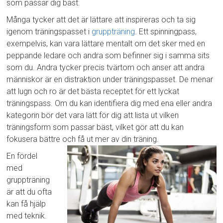
som passar dig bäst.
Många tycker att det är lättare att inspireras och ta sig
igenom träningspasset i
gruppträning
. Ett spinningpass,
exempelvis, kan vara lättare mentalt om det sker med en
peppande ledare och andra som befinner sig i samma sits
som du. Andra tycker precis tvärtom och anser att andra
människor är en distraktion under träningspasset. De menar
att lugn och ro är det bästa receptet för ett lyckat
träningspass. Om du kan identifiera dig med ena eller andra
kategorin bör det vara lätt för dig att lista ut vilken
träningsform som passar bäst, vilket gör att du kan
fokusera bättre och få ut mer av din träning.
En fördel
med
gruppträning
är att du ofta
kan få hjälp
med teknik.