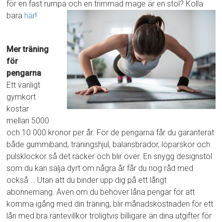
för en fast rumpa och en trimmad mage är en stol? Kolla
bara
här
!
Mer träning
för
pengarna
Ett vanligt
gymkort
kostar
mellan 5000
och 10 000 kronor per år. För de pengarna får du garanterat
både gummiband, träningshjul, balansbrädor, löparskor och
pulsklockor så det räcker och blir över. En snygg designstol
som du kan sälja dyrt om några år får du nog råd med
också … Utan att du binder upp dig på ett långt
abonnemang. Även om du behöver låna pengar för att
komma igång med din träning, blir månadskostnaden för ett
lån med bra räntevillkor troligtvis billigare än dina utgifter för