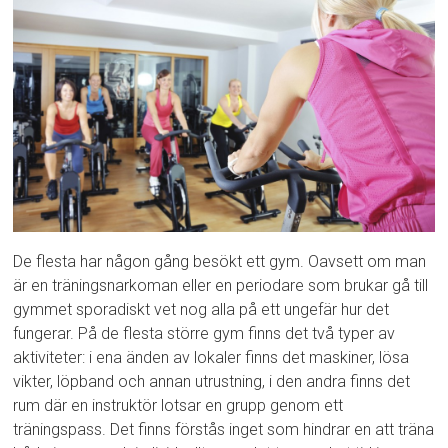
De flesta har någon gång besökt ett gym. Oavsett om man
är en träningsnarkoman eller en periodare som brukar gå till
gymmet sporadiskt vet nog alla på ett ungefär hur det
fungerar. På de flesta större gym finns det två typer av
aktiviteter: i ena änden av lokaler finns det maskiner, lösa
vikter, löpband och annan utrustning, i den andra finns det
rum där en instruktör lotsar en grupp genom ett
träningspass. Det finns förstås inget som hindrar en att träna