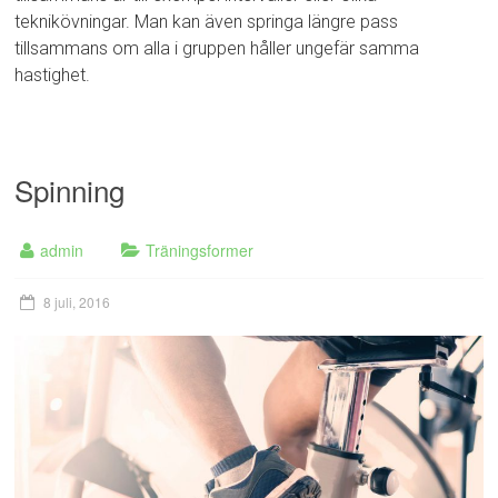
teknikövningar. Man kan även springa längre pass
tillsammans om alla i gruppen håller ungefär samma
hastighet.
Spinning
admin
Träningsformer
8 juli, 2016