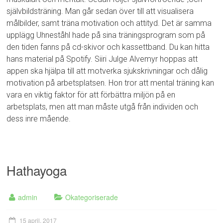
självbildsträning. Man går sedan över till att visualisera
målbilder, samt träna motivation och attityd. Det är samma
upplägg Uhneståhl hade på sina träningsprogram som på
den tiden fanns på cd-skivor och kassettband. Du kan hitta
hans material på Spotify. Siiri Julge Alvemyr hoppas att
appen ska hjälpa till att motverka sjukskrivningar och dålig
motivation på arbetsplatsen. Hon tror att mental träning kan
vara en viktig faktor för att förbättra miljön på en
arbetsplats, men att man måste utgå från individen och
dess inre mående.
Hathayoga
admin
Okategoriserade
15 april, 2017