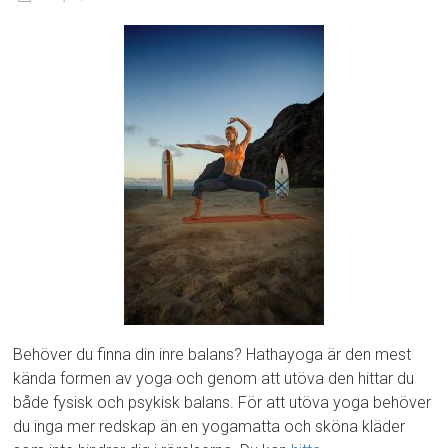
Behöver du finna din inre balans? Hathayoga är den mest
kända formen av yoga och genom att utöva den hittar du
både fysisk och psykisk balans. För att utöva yoga behöver
du inga mer redskap än en yogamatta och sköna kläder