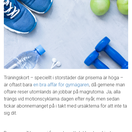
Träningskort – speciellt i storstäder där priserna är höga –
är oftast bara
en bra affär för gymägaren
, då gemene man
oftare reser utomlands än jobbar på magrutorna. Ja, alla
trängs vid motionscyklarna dagen efter nyår, men sedan
tickar abonnemanget på i takt med ursäkterna för att inte ta
sig dit.