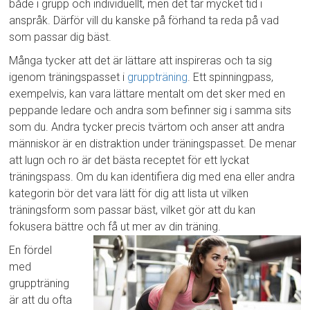
både i grupp och individuellt, men det tar mycket tid i
anspråk. Därför vill du kanske på förhand ta reda på vad
som passar dig bäst.
Många tycker att det är lättare att inspireras och ta sig
igenom träningspasset i
gruppträning
. Ett spinningpass,
exempelvis, kan vara lättare mentalt om det sker med en
peppande ledare och andra som befinner sig i samma sits
som du. Andra tycker precis tvärtom och anser att andra
människor är en distraktion under träningspasset. De menar
att lugn och ro är det bästa receptet för ett lyckat
träningspass. Om du kan identifiera dig med ena eller andra
kategorin bör det vara lätt för dig att lista ut vilken
träningsform som passar bäst, vilket gör att du kan
fokusera bättre och få ut mer av din träning.
En fördel
med
gruppträning
är att du ofta