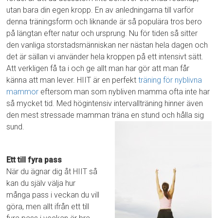
utan bara din egen kropp. En av anledningarna till varför
denna träningsform och liknande är så populära tros bero
på längtan efter natur och ursprung. Nu för tiden så sitter
den vanliga storstadsmänniskan ner nästan hela dagen och
det är sällan vi använder hela kroppen på ett intensivt sätt.
Att verkligen få ta i och ge allt man har gör att man får
känna att man lever. HIIT är en perfekt
träning för nyblivna
mammor
eftersom man som nybliven mamma ofta inte har
så mycket tid. Med högintensiv intervallträning hinner även
den mest stressade mamman träna en stund och hålla sig
sund.
Ett till fyra pass
När du ägnar dig åt HIIT så
kan du själv välja hur
många pass i veckan du vill
göra, men allt ifrån ett till