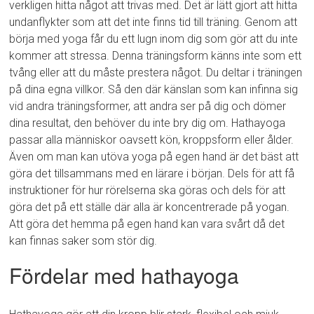
verkligen hitta något att trivas med. Det är lätt gjort att hitta
undanflykter som att det inte finns tid till träning. Genom att
börja med yoga får du ett lugn inom dig som gör att du inte
kommer att stressa. Denna träningsform känns inte som ett
tvång eller att du måste prestera något. Du deltar i träningen
på dina egna villkor. Så den där känslan som kan infinna sig
vid andra träningsformer, att andra ser på dig och dömer
dina resultat, den behöver du inte bry dig om. Hathayoga
passar alla människor oavsett kön, kroppsform eller ålder.
Även om man kan utöva yoga på egen hand är det bäst att
göra det tillsammans med en lärare i början. Dels för att få
instruktioner för hur rörelserna ska göras och dels för att
göra det på ett ställe där alla är koncentrerade på yogan.
Att göra det hemma på egen hand kan vara svårt då det
kan finnas saker som stör dig.
Fördelar med hathayoga