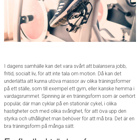
I dagens samhälle kan det vara svårt att balansera jobb,
fritid, socialt liv, för att inte tala om motion. Då kan det
underlätta att kunna utöva massor av olika träningsformer
på ett ställe, som till exempel ett gym, eller kanske hemma i
vardagsrummet. Spinning är en träningsform som är oerhört
populär, där man cyklar på en stationär cykel, i olika
hastigheter och med olika svårighet, för att öva upp den
styrka och uthållighet man behöver för att må bra. Det är en
bra träningsform på många sätt.