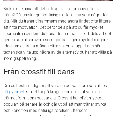
Brukar du känna att det är trögt att komma iväg för att
träna? Då kanske gruppträning skulle kunna vara något för
dig. När du tränar tillsammans med andra är det ofta lättare
att hitta motivation. Det beror dels på att du får mycket
uppmuntran av dem du tränar tillsammans med, dels att det
ger en social samvaro som gör träningen mycket roligare.
Idag kan du träna många olika saker i grupp. I den här
texten ska vi ta upp några av de alternativ du har att välja på
inom gruppträning.
Från crossfit till dans
Om du bestämt dig för att vara en person som socialiserar
på gymmet
istället för på krogen kan crossfit vara en
träningsform som passar dig. Crossfit har blivit mycket
populärt på senare år och går ut på att man tränar styrka
och kondition med naturliga rörelser. Eftersom