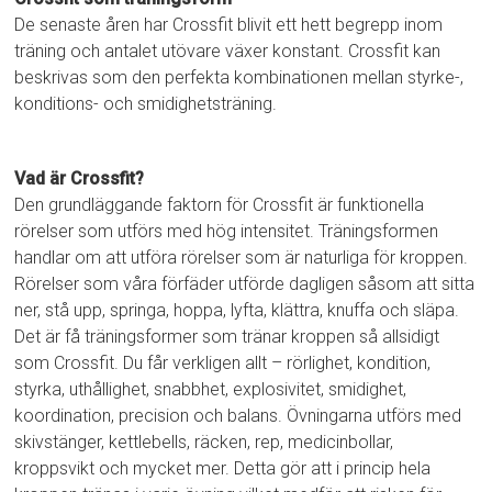
De senaste åren har Crossfit blivit ett hett begrepp inom
träning och antalet utövare växer konstant. Crossfit kan
beskrivas som den perfekta kombinationen mellan styrke-,
konditions- och smidighetsträning.
Vad är Crossfit?
Den grundläggande faktorn för Crossfit är funktionella
rörelser som utförs med hög intensitet. Träningsformen
handlar om att utföra rörelser som är naturliga för kroppen.
Rörelser som våra förfäder utförde dagligen såsom att sitta
ner, stå upp, springa, hoppa, lyfta, klättra, knuffa och släpa.
Det är få träningsformer som tränar kroppen så allsidigt
som Crossfit. Du får verkligen allt – rörlighet, kondition,
styrka, uthållighet, snabbhet, explosivitet, smidighet,
koordination, precision och balans. Övningarna utförs med
skivstänger, kettlebells, räcken, rep, medicinbollar,
kroppsvikt och mycket mer. Detta gör att i princip hela