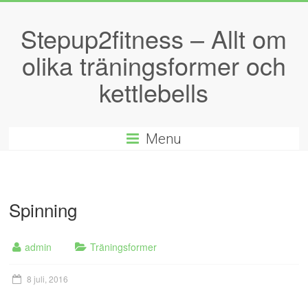
Stepup2fitness – Allt om
olika träningsformer och
kettlebells
Menu
Spinning
admin
Träningsformer
8 juli, 2016