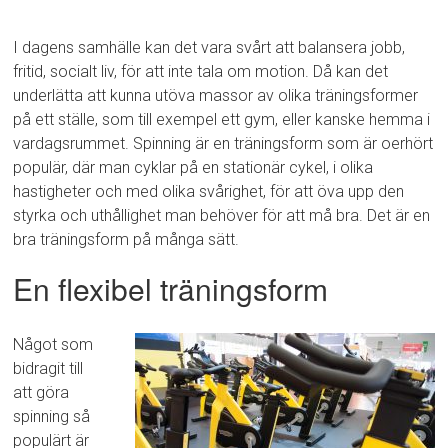
I dagens samhälle kan det vara svårt att balansera jobb,
fritid, socialt liv, för att inte tala om motion. Då kan det
underlätta att kunna utöva massor av olika träningsformer
på ett ställe, som till exempel ett gym, eller kanske hemma i
vardagsrummet. Spinning är en träningsform som är oerhört
populär, där man cyklar på en stationär cykel, i olika
hastigheter och med olika svårighet, för att öva upp den
styrka och uthållighet man behöver för att må bra. Det är en
bra träningsform på många sätt.
En flexibel träningsform
Något som
bidragit till
att göra
spinning så
populärt är