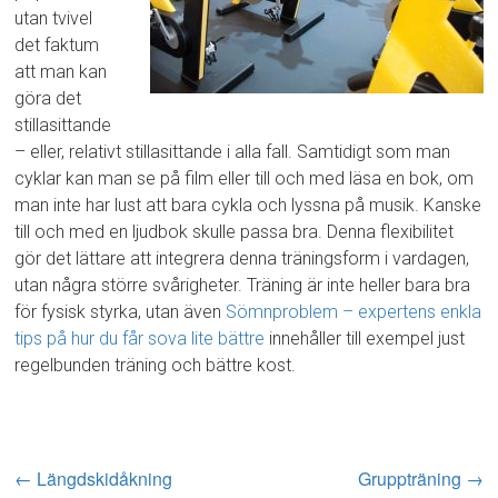
utan tvivel
det faktum
att man kan
göra det
stillasittande
– eller, relativt stillasittande i alla fall. Samtidigt som man
cyklar kan man se på film eller till och med läsa en bok, om
man inte har lust att bara cykla och lyssna på musik. Kanske
till och med en ljudbok skulle passa bra. Denna flexibilitet
gör det lättare att integrera denna träningsform i vardagen,
utan några större svårigheter. Träning är inte heller bara bra
för fysisk styrka, utan även
Sömnproblem – expertens enkla
tips på hur du får sova lite bättre
innehåller till exempel just
regelbunden träning och bättre kost.
←
Längdskidåkning
Gruppträning
→