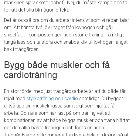
maskinen själv sköta jobbet). Nej, du måste kämpa och ta i
för att det ska bli någon effekt.
Det är också bra om du arbetar intensivt som vi redan talar
om. Att hämta två löv i taget från lövhögen och gå i
snigelfat till komposten ger ingen större träning. Ta riktigt
tunga lass och ta stora och snabba kliv till lövhögen längst
bak i trädgården.
Bygg både muskler och få
cardioträning
En stor fördel med just trädgårdsarbete är att du både får
rejält med
styrketräning och cardio
samtidigt. Du bygger
alltså upp din muskelmassa samtidigt som hjärtat får
arbeta. Och alla som har läst på om träning vet att
kombinationen av att både bygga muskler och träna hjärtat
ger den allra bästa träningen och förbränningen.
Trädgårdsarbetet kommer att aktivera hela din kropp så att