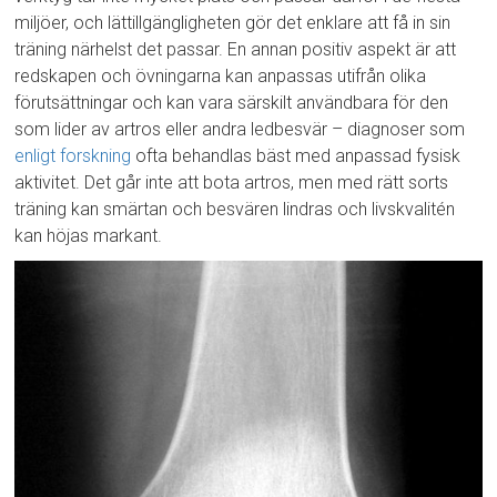
miljöer, och lättillgängligheten gör det enklare att få in sin
träning närhelst det passar. En annan positiv aspekt är att
redskapen och övningarna kan anpassas utifrån olika
förutsättningar och kan vara särskilt användbara för den
som lider av artros eller andra ledbesvär – diagnoser som
enligt forskning
ofta behandlas bäst med anpassad fysisk
aktivitet. Det går inte att bota artros, men med rätt sorts
träning kan smärtan och besvären lindras och livskvalitén
kan höjas markant.