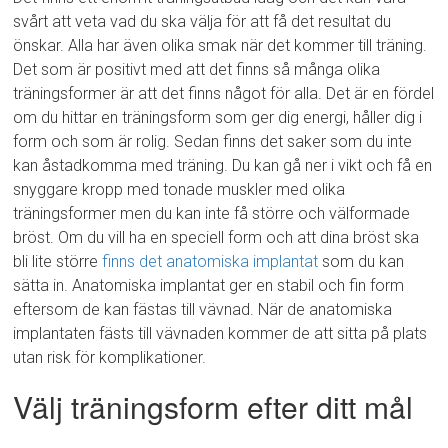
svårt att veta vad du ska välja för att få det resultat du
önskar. Alla har även olika smak när det kommer till träning.
Det som är positivt med att det finns så många olika
träningsformer är att det finns något för alla. Det är en fördel
om du hittar en träningsform som ger dig energi, håller dig i
form och som är rolig. Sedan finns det saker som du inte
kan åstadkomma med träning. Du kan gå ner i vikt och få en
snyggare kropp med tonade muskler med olika
träningsformer men du kan inte få större och välformade
bröst. Om du vill ha en speciell form och att dina bröst ska
bli lite större
finns det anatomiska implantat
som du kan
sätta in. Anatomiska implantat ger en stabil och fin form
eftersom de kan fästas till vävnad. När de anatomiska
implantaten fästs till vävnaden kommer de att sitta på plats
utan risk för komplikationer.
Välj träningsform efter ditt mål