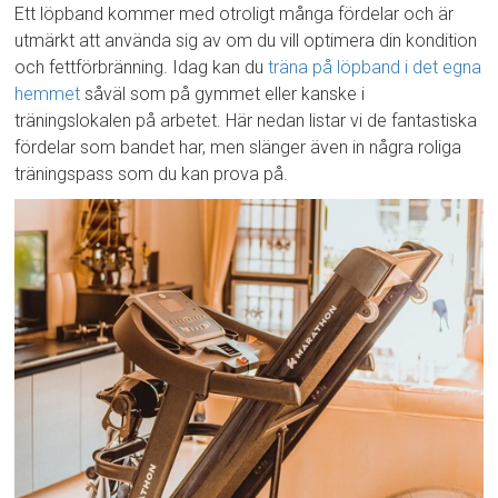
Ett löpband kommer med otroligt många fördelar och är
utmärkt att använda sig av om du vill optimera din kondition
och fettförbränning. Idag kan du
träna på löpband i det egna
hemmet
såväl som på gymmet eller kanske i
träningslokalen på arbetet. Här nedan listar vi de fantastiska
fördelar som bandet har, men slänger även in några roliga
träningspass som du kan prova på.