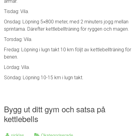
armar.
Tisdag: Vila.
Onsdag: Löpning 5×800 meter, med 2 minuters jogg mellan
sprintarna. Därefter kettlebellträning för ryggen och magen.
Torsdag: Vila.
Fredag: Löpning i lugn takt 10 km följt av kettlebellträning för
benen.
Lördag: Vila.
Söndag: Löpning 10-15 km i lugn takt.
Bygg ut ditt gym och satsa på
kettlebells
nicklas
Okategoriserade