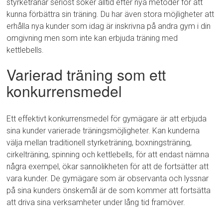
styrketränar seriöst söker alltid efter nya metoder för att
kunna förbättra sin träning. Du har även stora möjligheter att
erhålla nya kunder som idag är inskrivna på andra gym i din
omgivning men som inte kan erbjuda träning med
kettlebells.
Varierad träning som ett
konkurrensmedel
Ett effektivt konkurrensmedel för gymägare är att erbjuda
sina kunder varierade träningsmöjligheter. Kan kunderna
välja mellan traditionell styrketräning, boxningsträning,
cirkelträning, spinning och kettlebells, för att endast nämna
några exempel, ökar sannolikheten för att de fortsätter att
vara kunder. De gymägare som är observanta och lyssnar
på sina kunders önskemål är de som kommer att fortsätta
att driva sina verksamheter under lång tid framöver.