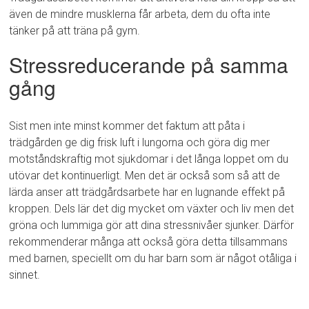
även de mindre musklerna får arbeta, dem du ofta inte
tänker på att träna på gym.
Stressreducerande på samma
gång
Sist men inte minst kommer det faktum att påta i
trädgården ge dig frisk luft i lungorna och göra dig mer
motståndskraftig mot sjukdomar i det långa loppet om du
utövar det kontinuerligt. Men det är också som så att de
lärda anser att trädgårdsarbete har en lugnande effekt på
kroppen. Dels lär det dig mycket om växter och liv men det
gröna och lummiga gör att dina stressnivåer sjunker. Därför
rekommenderar många att också göra detta tillsammans
med barnen, speciellt om du har barn som är något otåliga i
sinnet.