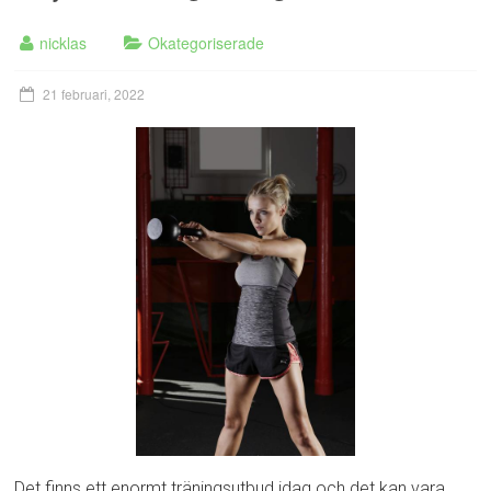
nicklas
Okategoriserade
21 februari, 2022
Det finns ett enormt träningsutbud idag och det kan vara