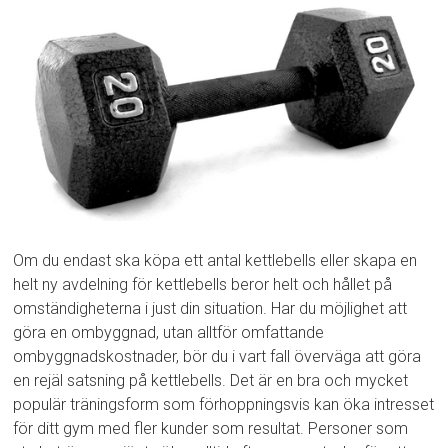
Om du endast ska köpa ett antal kettlebells eller skapa en
helt ny avdelning för kettlebells beror helt och hållet på
omständigheterna i just din situation. Har du möjlighet att
göra en ombyggnad, utan alltför omfattande
ombyggnadskostnader, bör du i vart fall överväga att göra
en rejäl satsning på kettlebells. Det är en bra och mycket
populär träningsform som förhoppningsvis kan öka intresset
för ditt gym med fler kunder som resultat. Personer som