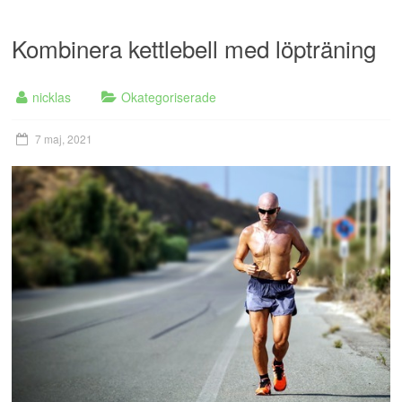
Kombinera kettlebell med löpträning
nicklas
Okategoriserade
7 maj, 2021