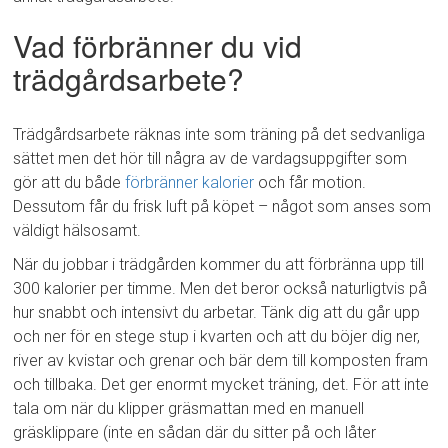
Vad förbränner du vid
trädgårdsarbete?
Trädgårdsarbete räknas inte som träning på det sedvanliga
sättet men det hör till några av de vardagsuppgifter som
gör att du både
förbränner kalorier
och får motion.
Dessutom får du frisk luft på köpet – något som anses som
väldigt hälsosamt.
När du jobbar i trädgården kommer du att förbränna upp till
300 kalorier per timme. Men det beror också naturligtvis på
hur snabbt och intensivt du arbetar. Tänk dig att du går upp
och ner för en stege stup i kvarten och att du böjer dig ner,
river av kvistar och grenar och bär dem till komposten fram
och tillbaka. Det ger enormt mycket träning, det. För att inte
tala om när du klipper gräsmattan med en manuell
gräsklippare (inte en sådan där du sitter på och låter