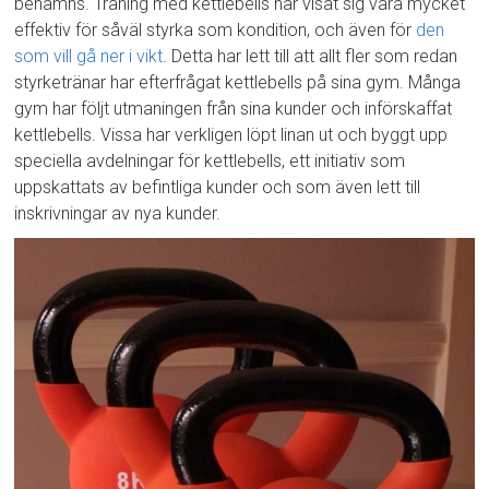
benämns. Träning med kettlebells har visat sig vara mycket
effektiv för såväl styrka som kondition, och även för
den
som vill gå ner i vikt
. Detta har lett till att allt fler som redan
styrketränar har efterfrågat kettlebells på sina gym. Många
gym har följt utmaningen från sina kunder och införskaffat
kettlebells. Vissa har verkligen löpt linan ut och byggt upp
speciella avdelningar för kettlebells, ett initiativ som
uppskattats av befintliga kunder och som även lett till
inskrivningar av nya kunder.