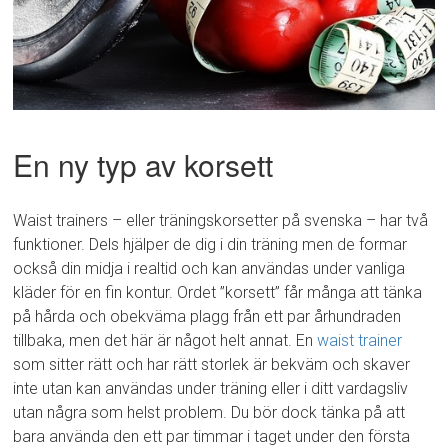
En ny typ av korsett
Waist trainers – eller träningskorsetter på svenska – har två
funktioner. Dels hjälper de dig i din träning men de formar
också din midja i realtid och kan användas under vanliga
kläder för en fin kontur. Ordet ”korsett” får många att tänka
på hårda och obekväma plagg från ett par århundraden
tillbaka, men det här är något helt annat. En
waist trainer
som sitter rätt och har rätt storlek är bekväm och skaver
inte utan kan användas under träning eller i ditt vardagsliv
utan några som helst problem. Du bör dock tänka på att
bara använda den ett par timmar i taget under den första