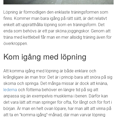
Löpning är förmodligen den enklaste träningsformen som
finns. Kommer man bara igång på rätt sätt, är det relativt
enkelt att upprätthålla löpning som en träningsform. Det
enda som behövs är ett par sköna joggingskor. Genom att
träna med kettlebell får man en mer allsidig träning även för
överkroppen.
Kom igång med löpning
Att komma igång med löpning är både enklare och
krångligare än man tror. Det är i princip bara att snöra på sig
skorna och springa. Det många missar är dock att knäna,
lederna
och fötterna behöver en längre tid på sig att
anpassa sig än exempelvis musklerna i benen. Därför kan
det vara lätt att man springer för ofta, för långt och för fort i
början. Är man en helt ovan löpare, har man allt att vinna på
att ta en ”komma igång”-månad, där man varvar löpning