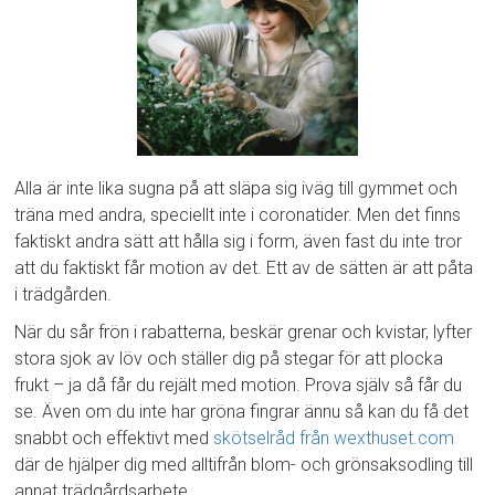
Alla är inte lika sugna på att släpa sig iväg till gymmet och
träna med andra, speciellt inte i coronatider. Men det finns
faktiskt andra sätt att hålla sig i form, även fast du inte tror
att du faktiskt får motion av det. Ett av de sätten är att påta
i trädgården.
När du sår frön i rabatterna, beskär grenar och kvistar, lyfter
stora sjok av löv och ställer dig på stegar för att plocka
frukt – ja då får du rejält med motion. Prova själv så får du
se. Även om du inte har gröna fingrar ännu så kan du få det
snabbt och effektivt med
skötselråd från wexthuset.com
där de hjälper dig med alltifrån blom- och grönsaksodling till
annat trädgårdsarbete.