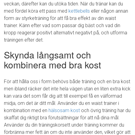
veckan, därefter kan du utöka tiden. När du tränar kan du
med fördel köra ett pass med
kettlebells
eller någon annan
form av styrketräning för att få bra effekt av din waist
trainer. Känn efter vad som passar dig bäst och vad din
kropp reagerar positivt alternativt negativt på, och utforma
träningen efter det.
Skynda långsamt och
kombinera med bra kost
För att hålla oss i form behövs både träning och en bra kost
men ibland räcker det inte hela vägen utan en liten extra kick
kan vara det som får dig att till exempel få en välformad
midja, om det är ditt mål. Använder du en waist trainer i
kombination med en
hälsosam kost
och övrig träning har du
skaffat dig riktigt bra förutsättningar för att nå dina mål.
Använder du din träningskorsett under träning kommer du
förbränna mer fett än om du inte använder den, vilket gör att