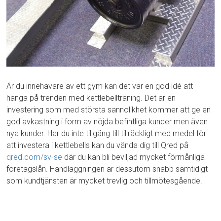
Är du innehavare av ett gym kan det var en god idé att
hänga på trenden med kettlebellträning. Det är en
investering som med största sannolikhet kommer att ge en
god avkastning i form av nöjda befintliga kunder men även
nya kunder. Har du inte tillgång till tillräckligt med medel för
att investera i kettlebells kan du vända dig till Qred på
qred.com/sv-se
där du kan bli beviljad mycket förmånliga
företagslån. Handläggningen är dessutom snabb samtidigt
som kundtjänsten är mycket trevlig och tillmötesgående.