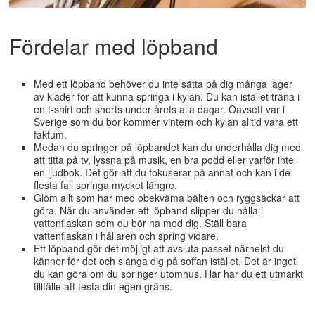
Fördelar med löpband
Med ett löpband behöver du inte sätta på dig många lager
av kläder för att kunna springa i kylan. Du kan istället träna i
en t-shirt och shorts under årets alla dagar. Oavsett var i
Sverige som du bor kommer vintern och kylan alltid vara ett
faktum.
Medan du springer på löpbandet kan du underhålla dig med
att titta på tv, lyssna på musik, en bra podd eller varför inte
en ljudbok. Det gör att du fokuserar på annat och kan i de
flesta fall springa mycket längre.
Glöm allt som har med obekväma bälten och ryggsäckar att
göra. När du använder ett löpband slipper du hålla i
vattenflaskan som du bör ha med dig. Ställ bara
vattenflaskan i hållaren och spring vidare.
Ett löpband gör det möjligt att avsluta passet närhelst du
känner för det och slänga dig på soffan istället. Det är inget
du kan göra om du springer utomhus. Här har du ett utmärkt
tillfälle att testa din egen gräns.