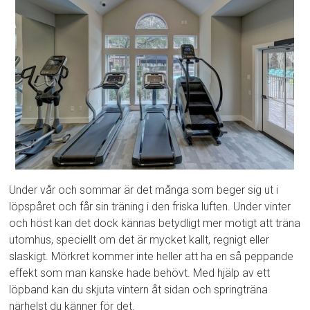
Under vår och sommar är det många som beger sig ut i
löpspåret och får sin träning i den friska luften. Under vinter
och höst kan det dock kännas betydligt mer motigt att träna
utomhus, speciellt om det är mycket kallt, regnigt eller
slaskigt. Mörkret kommer inte heller att ha en så peppande
effekt som man kanske hade behövt. Med hjälp av ett
löpband kan du skjuta vintern åt sidan och springträna
närhelst du känner för det.