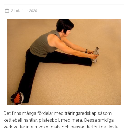
21 oktober, 2020
Det finns många fördelar med träningsredskap såsom
kettlebell, hantlar, pilatesboll, med mera. Dessa smidiga
verktyg tar inte mycket plats och passar därför i de flesta