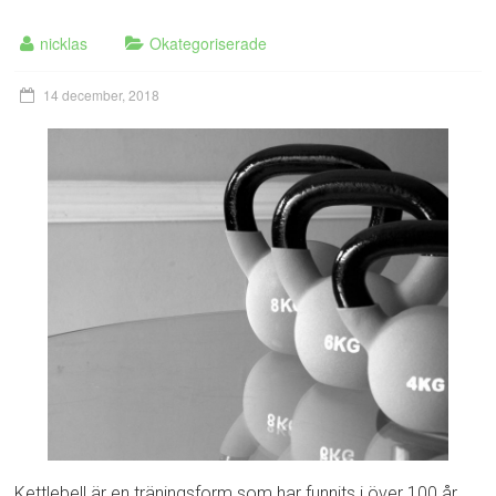
nicklas
Okategoriserade
14 december, 2018
Kettlebell är en träningsform som har funnits i över 100 år