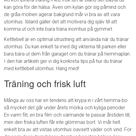
kan göra för din hälsa. Även om kylan gör sig påmind och
de gråa molnen agerar bakgrund mår vi bra av att vara
utomhus. Ibland gäller det att motivera dig själv till att
komma ut och inte bara träna inomhus på gymmet.
Kettlebell är en optimal utrustning att använda när du tränar
utomhus. Du kan enkelt ta med dig vikterna till parken eller
bara bära ut dem från garaget om du tränar på hemmaplan.
I den här artikeln ger vi dig konkreta tips på hur du tränar
med kettlebell utomhus. Häng med!
Träning och frisk luft
Många av oss har en tendens att krypa in i vårt hemma-bo
så mycket det går under årets mörka och kyliga perioder.
En varm filt, en bra film och värmande te passar årstiden till,
men den friska luften får inte glömmas bort. Vi mår helt
enkelt bra av att vistas utomhus oavsett väder och vind. För