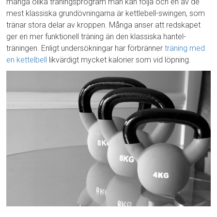
många olika träningsprogram man kan följa och en av de
mest klassiska grundövningarna är kettlebell-swingen, som
tränar stora delar av kroppen. Många anser att redskapet
ger en mer funktionell träning än den klassiska hantel-
träningen. Enligt undersökningar har förbränner
träning med
en kettelbell
likvärdigt mycket kalorier som vid löpning.