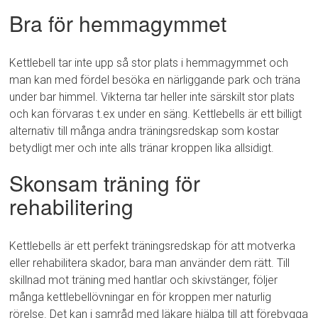
Bra för hemmagymmet
Kettlebell tar inte upp så stor plats i hemmagymmet och
man kan med fördel besöka en närliggande park och träna
under bar himmel. Vikterna tar heller inte särskilt stor plats
och kan förvaras t.ex under en säng. Kettlebells är ett billigt
alternativ till många andra träningsredskap som kostar
betydligt mer och inte alls tränar kroppen lika allsidigt.
Skonsam träning för
rehabilitering
Kettlebells är ett perfekt träningsredskap för att motverka
eller rehabilitera skador, bara man använder dem rätt. Till
skillnad mot träning med hantlar och skivstänger, följer
många kettlebellövningar en för kroppen mer naturlig
rörelse. Det kan i samråd med läkare hjälpa till att förebygga